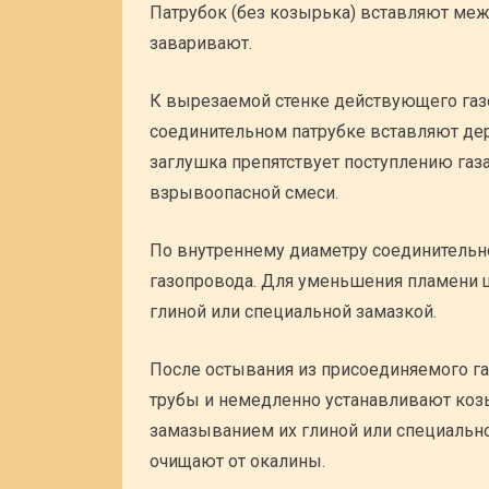
Патрубок (без козырька) вставляют ме
заваривают.
К вырезаемой стенке действующего газ
соединительном патрубке вставляют дер
заглушка препятствует поступлению газ
взрывоопасной смеси.
По внутреннему диаметру соединительн
газопровода. Для уменьшения пламени 
глиной или специальной замазкой.
После остывания из присоединяемого г
трубы и немедленно устанавливают коз
замазыванием их глиной или специально
очищают от окалины.