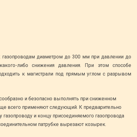
к газопроводам диаметром до 300 мм при давлении до
какого-либо снижения давления. При этом способе
одходить к магистрали под прямым углом с разрывом
сообразно и безопасно выполнять при сниженном
аще всего применяют следующий. К предварительно
у газопроводу и концу присоединяемого газопровода
 соединительном патрубке вырезают козырек.