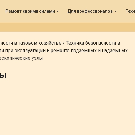
Ремонт своими силами
Для профессионалов
Техн
сности в газовом хозяйстве
/
Техника безопасности в
ти при эксплуатации и ремонте подземных и надземных
ескопические узлы
лы