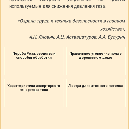
используемые для снижения давления газа.
«Охрана труда и техника безопасности в газовом
хозяйстве»,
А.Н. Янович, А.Ц. Аствацатуров, А.А. Бусурин
Пероба Роза: свойства и
Правильное утепление пола в
способы обработки
деревянном доме
Характеристика инверторного
Люстра для натяжного потолка
генератора тока