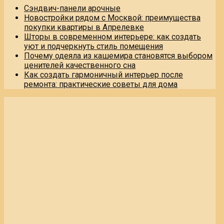
Сэндвич-панели арочные
Новостройки рядом с Москвой: преимущества
покупки квартиры в Апрелевке
Шторы в современном интерьере: как создать
уют и подчеркнуть стиль помещения
Почему одеяла из кашемира становятся выбором
ценителей качественного сна
Как создать гармоничный интерьер после
ремонта: практические советы для дома