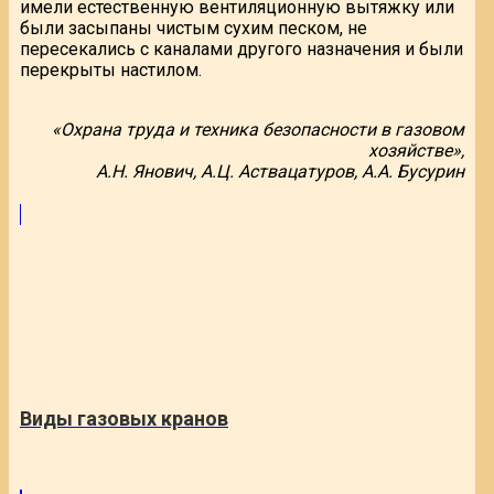
имели естественную вентиляционную вытяжку или
были засыпаны чистым сухим песком, не
пересекались с каналами другого назначения и были
перекрыты настилом.
«Охрана труда и техника безопасности в газовом
хозяйстве»,
А.Н. Янович, А.Ц. Аствацатуров, А.А. Бусурин
Виды газовых кранов