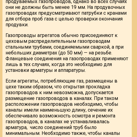
продуваемых газопроводов, однако во всех случаях
они не должны быть менее 19 мм. На продувочных
газопроводах предусматривают патрубки с кранами
для отбора проб газа с целью проверки окончания
продувки.
Газопроводы агрегатов обычно присоединяют к
цеховым распределительным газопроводам
стальными трубами, соединяемыми сваркой, а при
небольших диаметрах (до 50 мм) — на резьбе.
Фланцевые соединения на газопроводах применяют
лишь в тех случаях, когда это необходимо для
установки арматуры и аппаратуры.
Если агрегаты, потребляющие газ, размещены в
цехе таким образом, что открытая прокладка
газопроводов к ним невозможна, допускается
размещение газопроводов в каналах. При таком
расположении газопроводов необходимо, чтобы
каналы имели наименьшую длину, сечение их
обеспечивало возможность осмотра и ремонта
газопроводов, в каналах не устанавливалась
арматура, число соединений труб было
минимальным. Необходимо также, чтобы каналы