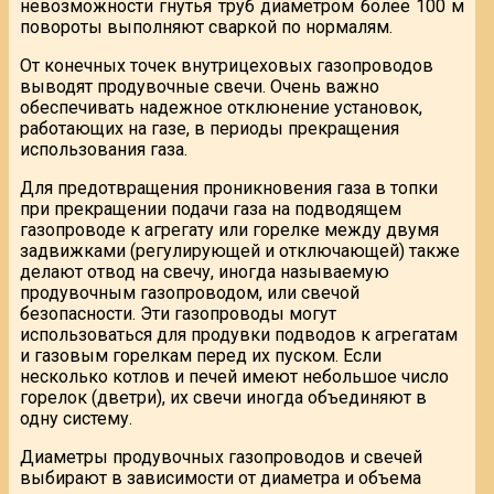
невозможности гнутья труб диаметром более 100 м
повороты выполняют сваркой по нормалям.
От конечных точек внутрицеховых газопроводов
выводят продувочные свечи. Очень важно
обеспечивать надежное отклюнение установок,
работающих на газе, в периоды прекращения
использования газа.
Для предотвращения проникновения газа в топки
при прекращении подачи газа на подводящем
газопроводе к агрегату или горелке между двумя
задвижками (регулирующей и отключающей) также
делают отвод на свечу, иногда называемую
продувочным газопроводом, или свечой
безопасности. Эти газопроводы могут
использоваться для продувки подводов к агрегатам
и газовым горелкам перед их пуском. Если
несколько котлов и печей имеют небольшое число
горелок (дветри), их свечи иногда объединяют в
одну систему.
Диаметры продувочных газопроводов и свечей
выбирают в зависимости от диаметра и объема