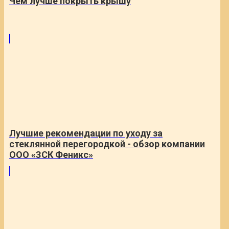
Чем лучше покрыть крышу
Лучшие рекомендации по уходу за
стеклянной перегородкой - обзор компании
ООО «ЗСК Феникс»