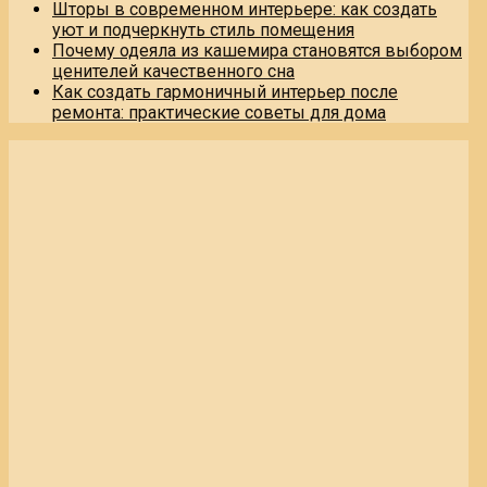
Шторы в современном интерьере: как создать
уют и подчеркнуть стиль помещения
Почему одеяла из кашемира становятся выбором
ценителей качественного сна
Как создать гармоничный интерьер после
ремонта: практические советы для дома