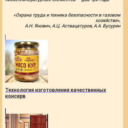
«Охрана труда и техника безопасности в газовом
хозяйстве»,
А.Н. Янович, А.Ц. Аствацатуров, А.А. Бусурин
Технология изготовления качественных
консерв