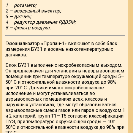
1 — ротаметр;
2 — воздушный эжектор;
3 — датчик;
4 — редуктор давления РДВ5М;
5 — фильтр воздуха.
Газоанализатор «Пропан-1» включает в себя блок
измерения БУ31 и восемь низкотемпературных
датчиков.
Блок БУ31 выполнен с искробезопасным выходом.
Он предназначен для установки в невзрывоопасном
помещении при температуре окружающей среды 5—
50° С и относительной влажности воздуха до 98%
при. 20° С. Датчики имеют искробезопасное
исполнение и могут устанавливаться во
взрывоопасных помещениях всех, классов и
наружных установках, где могут образовываться
взрывоопасные смеси газов или паров с воздухом 1
и 2 категорий, групп Т1— Т5 согласно классификации
ПУЭ, при температуре окружающей среды — 10т
50°С и относительной влажности воздуха до 98% при
20° С.