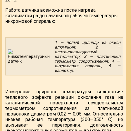
Работа датчика возможна после нагрева
катализатои ра до начальной рабочей температуры
нихромовой спиралью.
1 — полый цилиндр из окиси
алюминия; 2 —
платииопэлладиевый
катализатор; 3 — платиновый
термометр сопротивления; 4 —
пихромовая спираль; 5 —
изолятор.
Измерение прироста температуры вследствие
теплового эффекта реакции окисления газа на
каталитической поверхности осуществляется
термометром сопротивления из платиновой
проволоки диаметром 0,02 — 0,05 мм. Относительно
низкая рабочая температура (300—350° С) не
вызывает ее перегорания, долговечность
низкотемпературных элементов — два-три года.