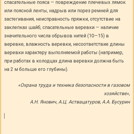
спасательные пояса — повреждение плечевых лямок
или поясной ленты, надрыв или порез ремней для
застегивания, неисправность пряжки, отсутствие на
заклепках шайб; спасательные веревки — наличие
значительного числа обрывов нитей (10—15) в
веревке, влажность веревки, несоответствие длины
веревки характеру выполняемой работы (например,
при работах в колодцах длина веревки должна быть
на 2 м больше его глубины).
«Охрана труда и техника безопасности в газовом
хозяйстве»,
А.Н. Янович, А.Ц. Аствацатуров, А.А. Бусурин