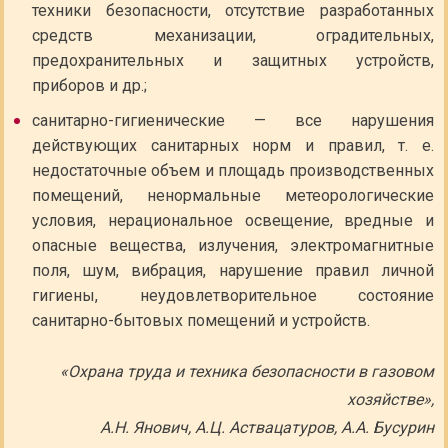
техники безопасности, отсутствие разработанных
средств механизации, оградительных,
предохранительных и защитных устройств,
приборов и др.;
санитарно-гигиенические — все нарушения
действующих санитарных норм и правил, т. е.
недостаточные объем и площадь производственных
помещений, ненормальные метеорологические
условия, нерациональное освещение, вредные и
опасные вещества, излучения, электромагнитные
поля, шум, вибрация, нарушение правил личной
гигиены, неудовлетворительное состояние
санитарно-бытовых помещений и устройств.
«Охрана труда и техника безопасности в газовом
хозяйстве»,
А.Н. Янович, А.Ц. Аствацатуров, А.А. Бусурин