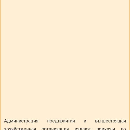
Администрация предприятия и вышестоящая
хозяйственная организация издают приказы по