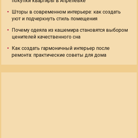
покупки квартиры в Апрелевке
Шторы в современном интерьере: как создать
уют и подчеркнуть стиль помещения
Почему одеяла из кашемира становятся выбором
ценителей качественного сна
Как создать гармоничный интерьер после
ремонта: практические советы для дома