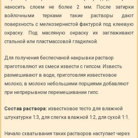
наносить слоем не более 2 мм. После затирки
войлочными терками такие растворы дают
поверхность с мелкозернистой фактурой под клеевую
окраску. Под масляную окраску их заглаживают
стальной или пластмассовой гладилкой.
Для получения беспесчаной накрывки раствор
приготовляют из смеси извести с гипсом. Известь
размешивают в воде, приготовляя известковое
молоко; в молоко небольшими порциями добавляют
при непрерывном перемешивании гипс.
Состав раствора:
известковое тесто для влажной
штукатурки 1:3, для слегка влажной 1:2, для сухой 1:1.
Начало схватывания таких растворов наступает через