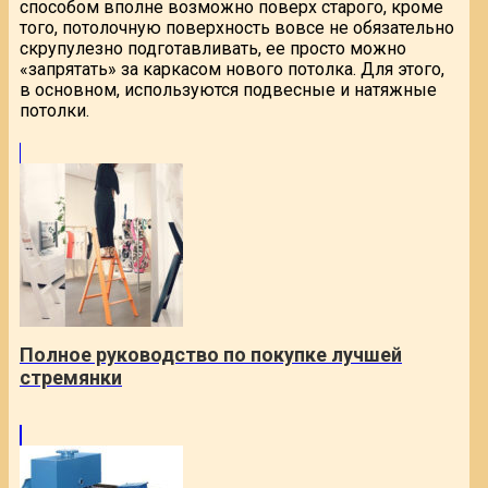
способом вполне возможно поверх старого, кроме
того, потолочную поверхность вовсе не обязательно
скрупулезно подготавливать, ее просто можно
«запрятать» за каркасом нового потолка. Для этого,
в основном, используются подвесные и натяжные
потолки.
Полное руководство по покупке лучшей
стремянки