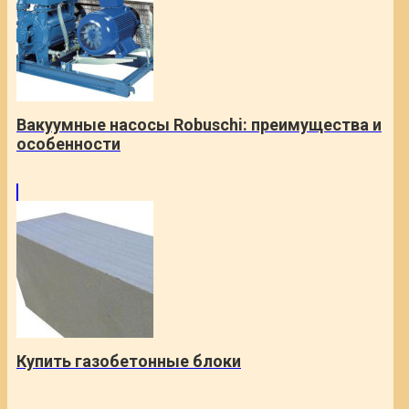
Вакуумные насосы Robuschi: преимущества и
особенности
Купить газобетонные блоки