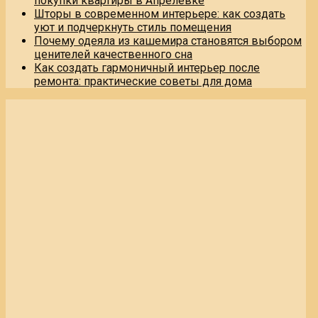
покупки квартиры в Апрелевке
Шторы в современном интерьере: как создать
уют и подчеркнуть стиль помещения
Почему одеяла из кашемира становятся выбором
ценителей качественного сна
Как создать гармоничный интерьер после
ремонта: практические советы для дома