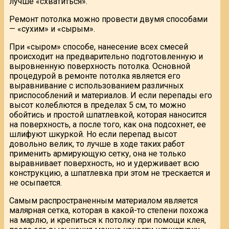
лучше «схватиться».
Ремонт потолка можно провести двумя способами
— «сухим» и «сырым».
При «сыром» способе, нанесение всех смесей
происходит на предварительно подготовленную и
выровненную поверхность потолка. Основной
процедурой в ремонте потолка является его
выравнивание с использованием различных
приспособлений и материалов. И если перепады его
высот колеблются в пределах 5 см, то можно
обойтись и простой шпатлевкой, которая наносится
на поверхность, а после того, как она подсохнет, ее
шлифуют шкуркой. Но если перепад высот
довольно велик, то лучше в ходе таких работ
применить армирующую сетку, она не только
выравнивает поверхность, но и удерживает всю
конструкцию, а шпатлевка при этом не трескается и
не осыпается.
Самым распространенным материалом является
малярная сетка, которая в какой-то степени похожа
на марлю, и крепиться к потолку при помощи клея,