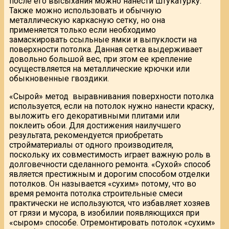
после его высыхания можно нанести штукатурку.
Также можно использовать и обычную
металлическую каркасную сетку, но она
применяется только если необходимо
замаскировать ссыльные ямки и выпуклости на
поверхности потолка. Данная сетка выдерживает
довольно большой вес, при этом ее крепление
осуществляется на металлические крючки или
обыкновенные гвоздики.
«Сырой» метод выравнивания поверхности потолка
используется, если на потолок нужно нанести краску,
выложить его декоративными плитами или
поклеить обои. Для достижения наилучшего
результата, рекомендуется приобретать
стройматериалы от одного производителя,
поскольку их совместимость играет важную роль в
долговечности сделанного ремонта. «Сухой» способ
является престижным и дорогим способом отделки
потолков. Он называется «сухим» потому, что во
время ремонта потолка строительные смеси
практически не используются, что избавляет хозяев
от грязи и мусора, в изобилии появляющихся при
«сыром» способе. Отремонтировать потолок «сухим»