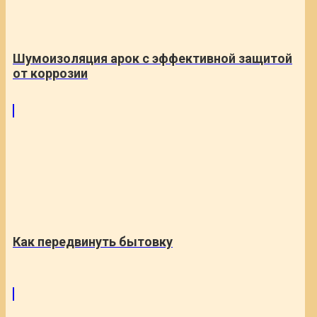
Шумоизоляция арок с эффективной защитой
от коррозии
Как передвинуть бытовку