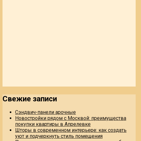
Свежие записи
Сэндвич-панели арочные
Новостройки рядом с Москвой: преимущества
покупки квартиры в Апрелевке
Шторы в современном интерьере: как создать
уют и подчеркнуть стиль помещения