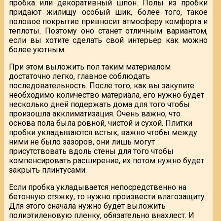
пробка или декоративный шпон. Полы из пробки
придают жилищу особый шик, более того, такое
половое покрытие привносит атмосферу комфорта и
теплоты. Поэтому оно станет отличным вариантом,
если вы хотите сделать свой интерьер как можно
более уютным.
При этом выложить пол таким материалом
достаточно легко, главное соблюдать
последовательность. После того, как вы закупите
необходимо количество материала, его нужно будет
несколько дней подержать дома для того чтобы
произошла акклиматизация. Очень важно, что
основа пола была ровной, чистой и сухой. Плитки
пробки укладываются встык, важно чтобы между
ними не было зазоров, они лишь могут
присутствовать вдоль стены для того чтобы
компенсировать расширение, их потом нужно будет
закрыть плинтусами.
Если пробка укладывается непосредственно на
бетонную стяжку, то нужно произвести влагозащиту.
Для этого сначала нужно будет выложить
полиэтиленовую пленку, обязательно внахлест. И