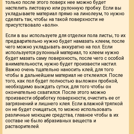
только после этого поверх нее можно будет
настелить листовую или рулонную пробку. Если вы
укладываете материал прямо на линолеум, то нужно
сделать так, чтобы на такой поверхности не
присутствовало «волн».
Если в вы используете для отделки пола листы, то их
предварительно нужно будет намазать клеем, после
чего можно укладывать аккуратно на пол. Если
используется рулонный материал, то клеем нужно
будет мазать саму поверхность, после чего с особой
внимательности, нужно будет произвести настил.
Важно очень тщательно наносить клей, для того
чтобы в дальнейшем материал не отклеился. После
того, как пол будет полностью выложен пробкой,
необходимо выждать сутки, для того чтобы он
окончательно схватился. После этого можно
произвести обработку поверхности, очистить ее от
загрязнений и лишнего клея. Если влажной тряпкой
он не будет счищаться, то можно использовать
различные моющие средства, главное чтобы в их
составе не было абразивных веществ и
растворителей.