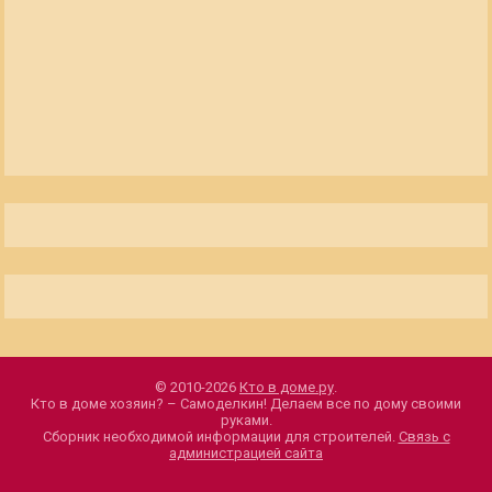
© 2010-2026
Кто в доме.ру
.
Кто в доме хозяин? – Самоделкин! Делаем все по дому своими
руками.
Сборник необходимой информации для строителей.
Связь с
администрацией сайта