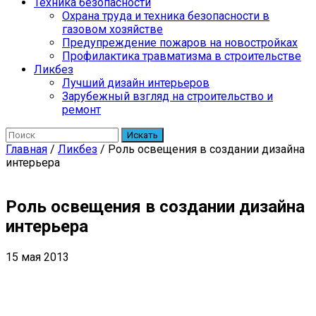
Техника безопасности
Охрана труда и техника безопасности в
газовом хозяйстве
Предупреждение пожаров на новостройках
Профилактика травматизма в строительстве
Ликбез
Лучший дизайн интерьеров
Зарубежный взгляд на строительство и
ремонт
Искать
Главная
/
Ликбез
/
Роль освещения в создании дизайна
интерьера
Роль освещения в создании дизайна
интерьера
15 мая 2013