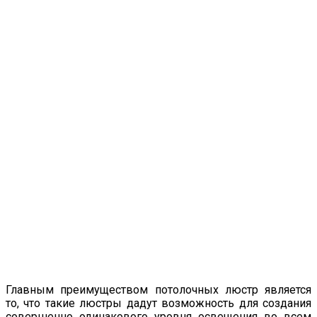
Главным преимуществом потолочных люстр является
то, что такие люстры дадут возможность для создания
совершенно одинакового уровня освещения во всем