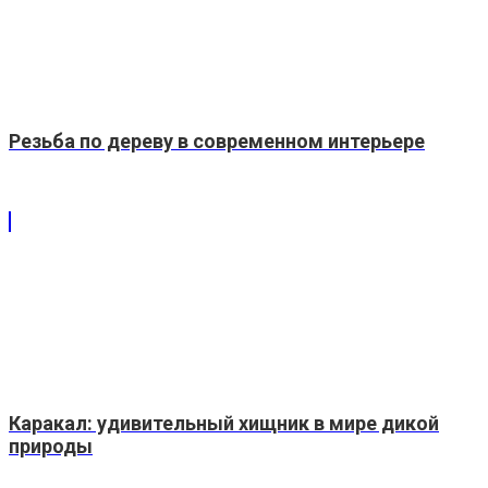
Резьба по дереву в современном интерьере
Каракал: удивительный хищник в мире дикой
природы