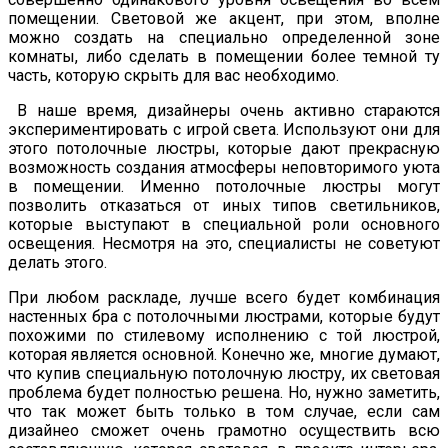
помещении. Световой же акцент, при этом, вполне
можно создать на специально определенной зоне
комнаты, либо сделать в помещении более темной ту
часть, которую скрыть для вас необходимо.
В наше время, дизайнеры очень активно стараются
экспериментировать с игрой света. Используют они для
этого потолочные люстры, которые дают прекрасную
возможность создания атмосферы неповторимого уюта
в помещении. Именно потолочные люстры могут
позволить отказаться от иных типов светильников,
которые выступают в специальной роли основного
освещения. Несмотря на это, специалисты не советуют
делать этого.
При любом раскладе, лучше всего будет комбинация
настенных бра с потолочными люстрами, которые будут
похожими по стилевому исполнению с той люстрой,
которая является основной. Конечно же, многие думают,
что купив специальную потолочную люстру, их световая
проблема будет полностью решена. Но, нужно заметить,
что так может быть только в том случае, если сам
дизайнео сможет очень грамотно осуществить всю