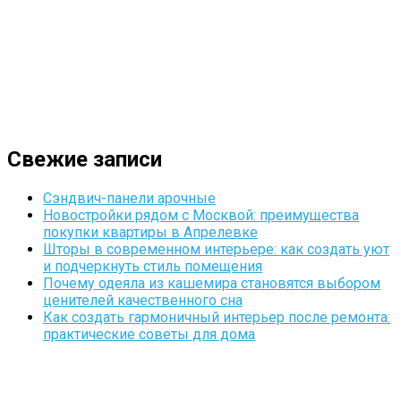
Свежие записи
Сэндвич-панели арочные
Новостройки рядом с Москвой: преимущества
покупки квартиры в Апрелевке
Шторы в современном интерьере: как создать уют
и подчеркнуть стиль помещения
Почему одеяла из кашемира становятся выбором
ценителей качественного сна
Как создать гармоничный интерьер после ремонта:
практические советы для дома