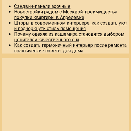
Сэндвич-панели арочные
Новостройки рядом с Москвой: преимущества
покупки квартиры в Апрелевке
Шторы в современном интерьере: как создать уют
и подчеркнуть стиль помещения
Почему одеяла из кашемира становятся выбором
ценителей качественного сна
Как создать гармоничный интерьер после ремонта:
практические советы для дома