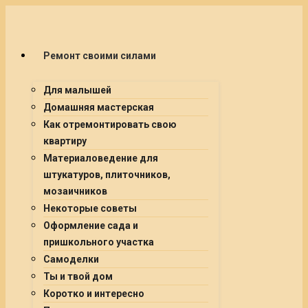
Ремонт своими силами
Для малышей
Домашняя мастерская
Как отремонтировать свою
квартиру
Материаловедение для
штукатуров, плиточников,
мозаичников
Некоторые советы
Оформление сада и
пришкольного участка
Самоделки
Ты и твой дом
Коротко и интересно